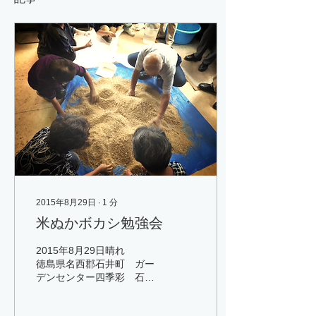
2015年8月29日
∙
1
分
米ぬかボカシ勉強会
2015年8月29日晴れ
徳島県名西郡石井町 ガー
デンセンター四季彩 石井
店 ガーデンセンター四季
彩 石井店 新しく店長に