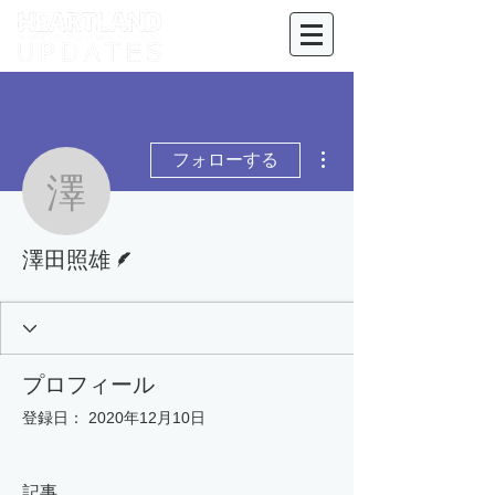
その他
フォローする
澤田照雄
脚本
澤田照雄
プロフィール
登録日： 2020年12月10日
記事