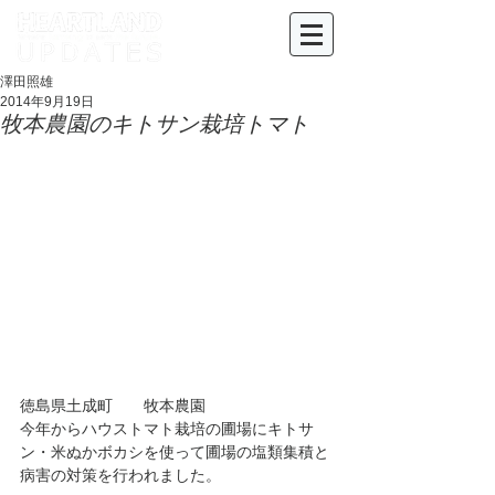
澤田照雄
2014年9月19日
牧本農園のキトサン栽培トマト
徳島県土成町　　牧本農園
今年からハウストマト栽培の圃場にキトサ
ン・米ぬかボカシを使って圃場の塩類集積と
病害の対策を行われました。