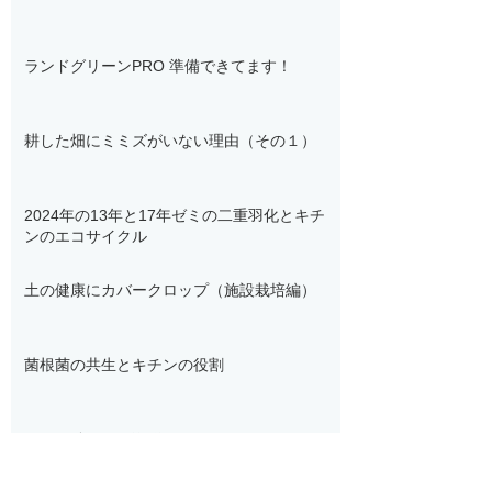
ランドグリーンPRO 準備できてます！
耕した畑にミミズがいない理由（その１）
2024年の13年と17年ゼミの二重羽化とキチ
ンのエコサイクル
土の健康にカバークロップ（施設栽培編）
菌根菌の共生とキチンの役割
フルボ酸のpH緩衝作用