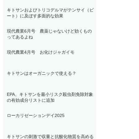
キトサンおよびトリコデルマがテンサイ（ビ
ート）に及ぼす多面的な効果
現代農業6月号 農薬じゃないけど効くもの
ってあるよね
現代農業4月号 お化けジャガイモ
キトサンはオーガニックで使える？
EPA、キトサンを最小リスク殺虫剤免除対象
の有効成分リストに追加
ローカリゼーションデイ2025
キトサンの刺激で収量と抗酸化物質を高める