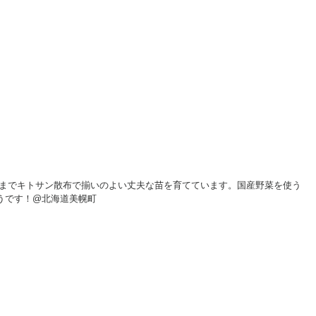
うです！@北海道美幌町