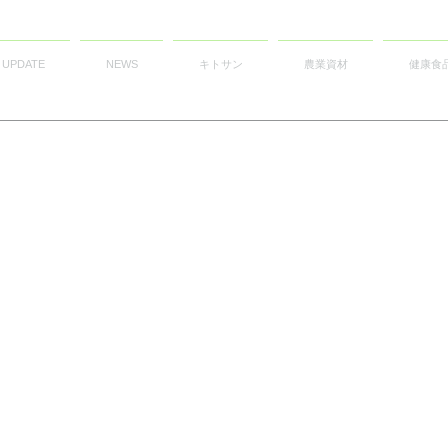
UPDATE
NEWS
キトサン
農業資材
健康食