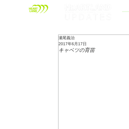
瀬尾義治
2017年6月17日
キャベツの育苗