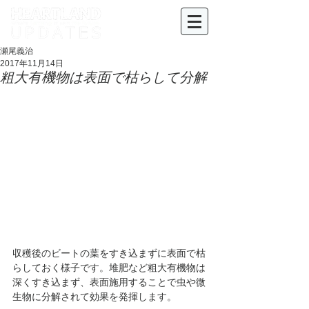
瀬尾義治
2017年11月14日
粗大有機物は表面で枯らして分解
収穫後のビートの葉をすき込まずに表面で枯
らしておく様子です。堆肥など粗大有機物は
深くすき込まず、表面施用することで虫や微
生物に分解されて効果を発揮します。