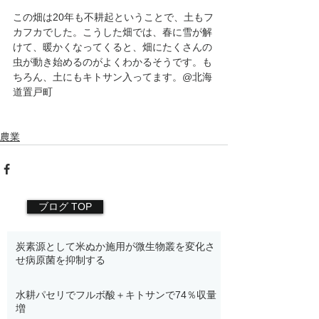
この畑は20年も不耕起ということで、土もフ
カフカでした。こうした畑では、春に雪が解
けて、暖かくなってくると、畑にたくさんの
虫が動き始めるのがよくわかるそうです。も
ちろん、土にもキトサン入ってます。@北海
道置戸町
農業
ブログ TOP
炭素源として米ぬか施用が微生物叢を変化さ
せ病原菌を抑制する
水耕パセリでフルボ酸＋キトサンで74％収量
増