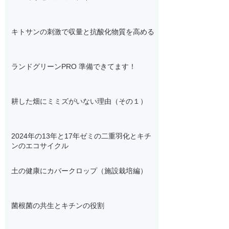
キトサンの刺激で収量と抗酸化物質を高める
ランドグリーンPRO 準備できてます！
耕した畑にミミズがいない理由（その１）
2024年の13年と17年ゼミの二重羽化とキチ
ンのエコサイクル
土の健康にカバークロップ（施設栽培編）
菌根菌の共生とキチンの役割