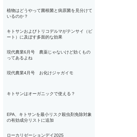
植物はどうやって菌根菌と病原菌を見分けて
いるのか？
キトサンおよびトリコデルマがテンサイ（ビ
ート）に及ぼす多面的な効果
現代農業6月号 農薬じゃないけど効くもの
ってあるよね
現代農業4月号 お化けジャガイモ
キトサンはオーガニックで使える？
EPA、キトサンを最小リスク殺虫剤免除対象
の有効成分リストに追加
ローカリゼーションデイ2025