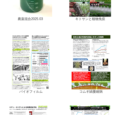
農薬混合2025.03
キトサンと植物免疫
バイオフィルム
コムギ縞萎縮病