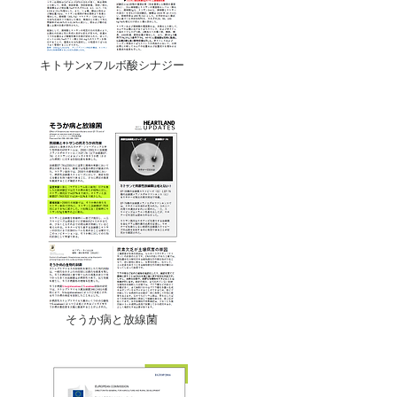
キトサンxフルボ酸シナジー
そうか病と放線菌