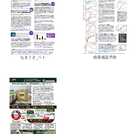
なまぐさ_ベト
病害感染予防