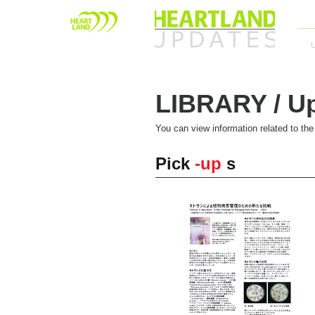
LIBRARY / U
You can view information related to
the
Pick
-up
s