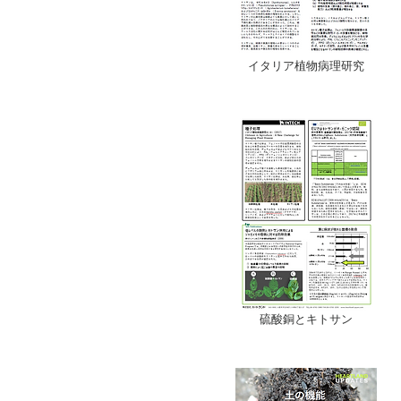
イタリア植物病理研究
硫酸銅とキトサン